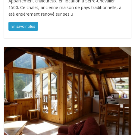
Appartement chaleureux, en location à Serre-Chevalier
1500. Ce chalet, ancienne maison de pays traditionnelle, a
été entièrement rénové sur ses 3
En savoir plus